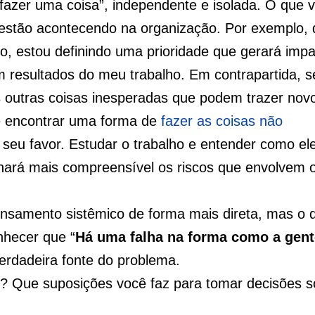
“fazer uma coisa”, independente e isolada. O que 
e estão acontecendo na organização. Por exemplo,
go, estou definindo uma prioridade que gerará imp
 resultados do meu trabalho. Em contrapartida, s
s outras coisas inesperadas que podem trazer nov
é encontrar uma forma de
fazer as coisas não
seu favor. Estudar o trabalho e entender como el
ornará mais compreensível os riscos que envolvem 
nsamento sistêmico de forma mais direta, mas o 
nhecer que “
Há uma falha na forma como a gente
verdadeira fonte do problema.
ho? Que suposições você faz para tomar decisões 