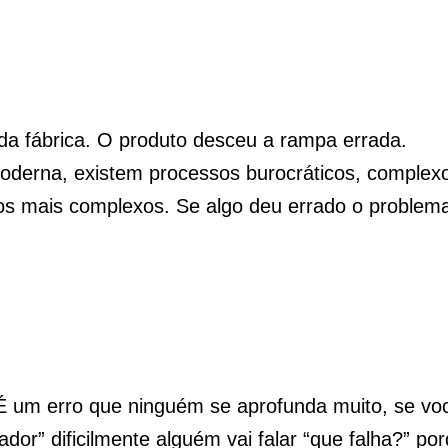
a fábrica. O produto desceu a rampa errada.
derna, existem processos burocráticos, complex
ços mais complexos. Se algo deu errado o problem
É um erro que ninguém se aprofunda muito, se vo
or” dificilmente alguém vai falar “que falha?” po