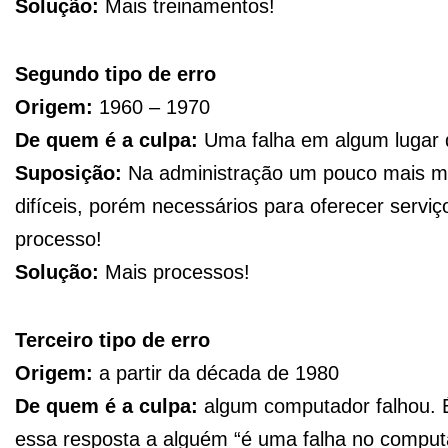
Solução:
Mais treinamentos!
Segundo tipo de erro
Origem:
1960 – 1970
De quem é a culpa:
Uma falha em algum lugar d
Suposição:
Na administração um pouco mais mo
difíceis, porém necessários para oferecer servi
processo!
Solução:
Mais processos!
Terceiro tipo de erro
Origem:
a partir da década de 1980
De quem é a culpa:
algum computador falhou. 
essa resposta a alguém “é uma falha no computad