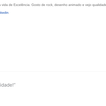
a vida de Excelência. Gosto de rock, desenho animado e vejo qualidad
nkedin
.
idade!”