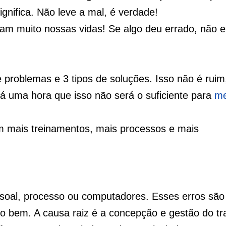
gnifica. Não leve a mal, é verdade!
tam muito nossas vidas! Se algo deu errado, não 
problemas e 3 tipos de soluções. Isso não é ruim
á uma hora que isso não será o suficiente para
me
m mais treinamentos, mais processos e mais
ssoal, processo ou computadores. Esses erros são
o bem. A causa raiz é a concepção e gestão do tr