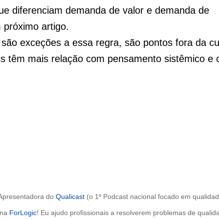
que diferenciam demanda de valor e demanda de
próximo artigo.
e são exceções a essa regra, são pontos fora da cu
 têm mais relação com pensamento sistêmico e c
 Apresentadora do
Qualicast
(o 1º Podcast nacional focado em qualidad
 na
ForLogic
! Eu ajudo profissionais a resolverem problemas de qualid