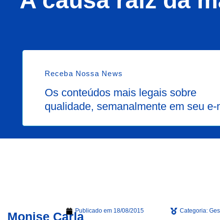
A causa raiz da m
Receba Nossa News
Os conteúdos mais legais sobre
qualidade, semanalmente em seu e-
Publicado em
18/08/2015
Categoria:
Ges
Monise Carla