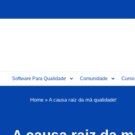
Ir
para
o
conteúdo
Software Para Qualidade
Comunidade
Curso
Home
»
A causa raiz da má qualidade!