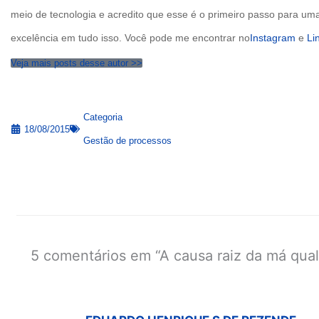
meio de tecnologia e acredito que esse é o primeiro passo para um
excelência em tudo isso. Você pode me encontrar no
Instagram
e
Li
Veja mais posts desse autor >>
Categoria
18/08/2015
Gestão de processos
5 comentários em “A causa raiz da má qual