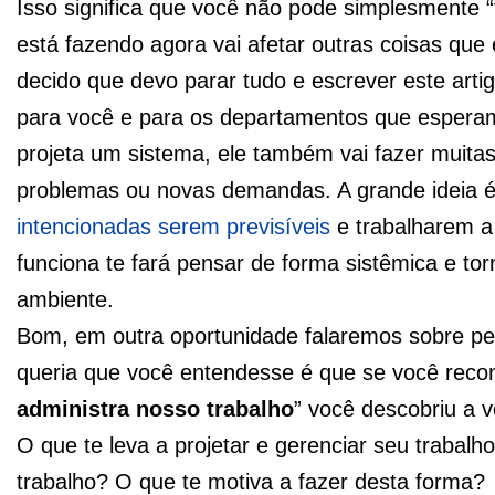
Isso significa que você não pode simplesmente 
está fazendo agora vai afetar outras coisas qu
decido que devo parar tudo e escrever este arti
para você e para os departamentos que esperam
projeta um sistema, ele também vai fazer muita
problemas ou novas demandas. A grande ideia 
intencionadas serem previsíveis
e trabalharem a 
funciona te fará pensar de forma sistêmica e t
ambiente.
Bom, em outra oportunidade falaremos sobre pe
queria que você entendesse é que se você reco
administra nosso trabalho
” você descobriu a 
O que te leva a projetar e gerenciar seu trabal
trabalho? O que te motiva a fazer desta forma?