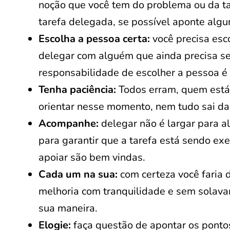
noção que você tem do problema ou da ta
tarefa delegada, se possível aponte algu
Escolha a pessoa certa:
você precisa esco
delegar com alguém que ainda precisa ser
responsabilidade de escolher a pessoa é 
Tenha paciência:
Todos erram, quem está 
orientar nesse momento, nem tudo sai da
Acompanhe:
delegar não é largar para a
para garantir que a tarefa está sendo ex
apoiar são bem vindas.
Cada um na sua:
com certeza você faria d
melhoria com tranquilidade e sem solavan
sua maneira.
Elogie:
faça questão de apontar os ponto