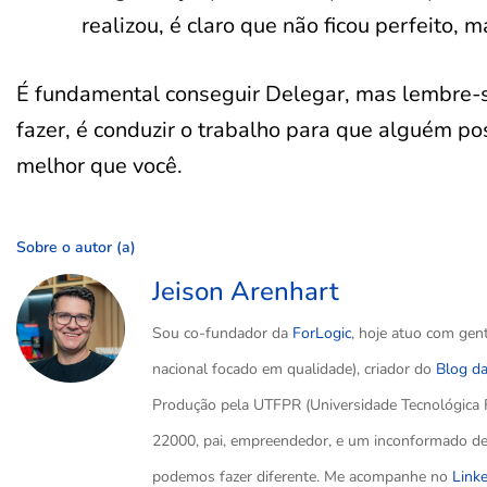
realizou, é claro que não ficou perfeito, 
É fundamental conseguir Delegar, mas lembre-
fazer, é conduzir o trabalho para que alguém po
melhor que você.
Sobre o autor (a)
Jeison Arenhart
Sou co-fundador da
ForLogic
, hoje atuo com gen
nacional focado em qualidade), criador do
Blog d
Produção pela UTFPR (Universidade Tecnológica 
22000, pai, empreendedor, e um inconformado de 
podemos fazer diferente. Me acompanhe no
Link