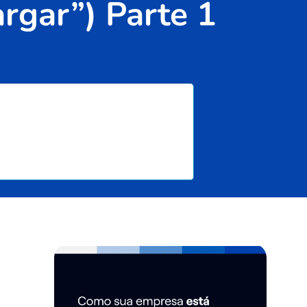
argar”) Parte 1