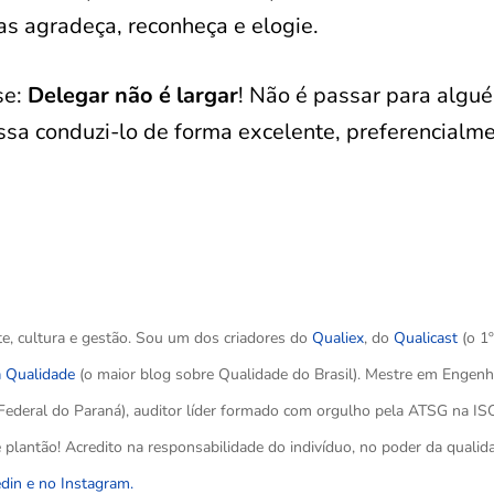
mas agradeça, reconheça e elogie.
se:
Delegar não é largar
! Não é passar para algu
ssa conduzi-lo de forma excelente, preferencialme
te, cultura e gestão. Sou um dos criadores do
Qualiex
, do
Qualicast
(o 1
a Qualidade
(o maior blog sobre Qualidade do Brasil). Mestre em Engenh
Federal do Paraná), auditor líder formado com orgulho pela ATSG na IS
plantão! Acredito na responsabilidade do indivíduo, no poder da qualid
edin e no
Instagram.