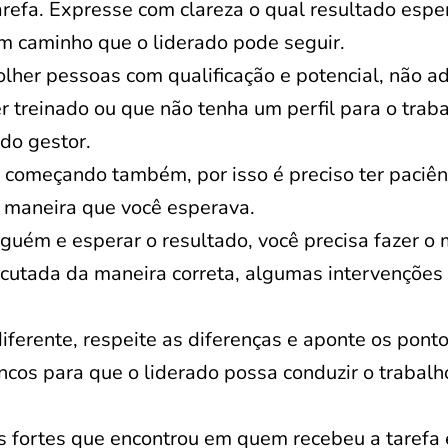
refa. Expresse com clareza o qual resultado espe
m caminho que o liderado pode seguir.
lher pessoas com qualificação e potencial, não a
 treinado ou que não tenha um perfil para o traba
do gestor.
começando também, por isso é preciso ter paciên
 maneira que você esperava.
lguém e esperar o resultado, você precisa fazer o
ecutada da maneira correta, algumas intervenções
iferente, respeite as diferenças e aponte os pont
cos para que o liderado possa conduzir o trabalh
s fortes que encontrou em quem recebeu a tarefa 