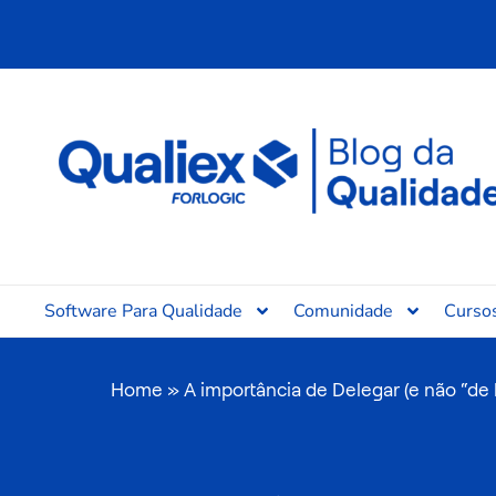
Ir
para
o
conteúdo
Software Para Qualidade
Comunidade
Curso
Home
»
A importância de Delegar (e não “de l