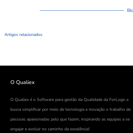
Bl
Artigos relacionados
O Qualiex
O Qualiex é o Software para gestão da Qualidade da ForLogic e
busca simplificar por meio de tecnologia e inovação o trabalho de
pessoas apaixonadas pelo que fazem, inspirando as equipes a se
engajar e evoluir no caminho da excelência!