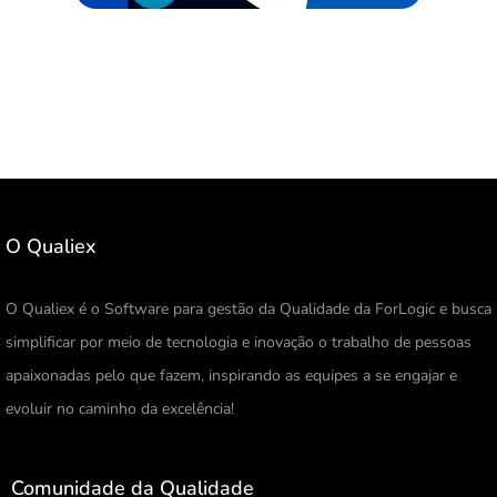
O Qualiex
O Qualiex é o Software para gestão da Qualidade da ForLogic e busca
simplificar por meio de tecnologia e inovação o trabalho de pessoas
apaixonadas pelo que fazem, inspirando as equipes a se engajar e
evoluir no caminho da excelência!
Comunidade da Qualidade