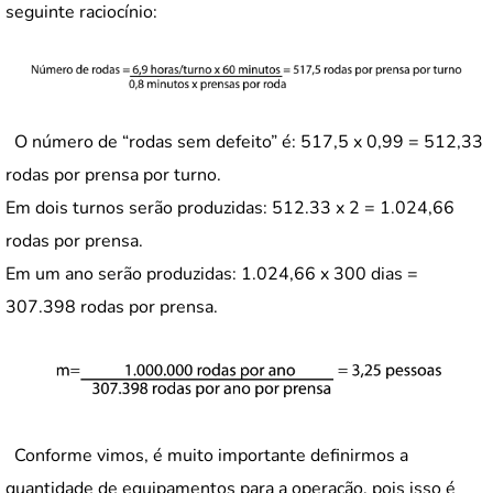
seguinte raciocínio:
O número de “rodas sem defeito” é: 517,5 x 0,99 = 512,33
rodas por prensa por turno.
Em dois turnos serão produzidas: 512.33 x 2 = 1.024,66
rodas por prensa.
Em um ano serão produzidas: 1.024,66 x 300 dias =
307.398 rodas por prensa.
Conforme vimos, é muito importante definirmos a
quantidade de equipamentos para a operação, pois isso é