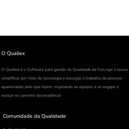
O Qualiex
O Qualiex é o Software para gestão da Qualidade da ForLogic e busca
simplificar por meio de tecnologia e inovação o trabalho de pessoas
apaixonadas pelo que fazem, inspirando as equipes a se engajar e
evoluir no caminho da excelência!
Comunidade da Qualidade