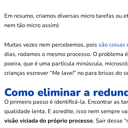
Em resumo, criamos diversas micro tarefas ou 
nem tão micro assim)
Muitas vezes nem percebemos, pois
são coisas
dias, rodamos o mesmo processo. O problema é
poeira, que é uma partícula minúscula, microsc
crianças escrever “
Me lave!
” no para brisas do s
Como eliminar a redun
O primeiro passo é identificá-la. Encontrar as t
qualidade lenta. E acredite, isso nem sempre vai
visão viciada do próprio processo
. Sair desse