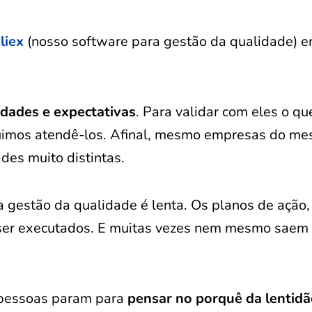
liex
(nosso software para gestão da qualidade) 
idades e expectativas
. Para validar com eles o qu
uimos atendê-los. Afinal, mesmo empresas do m
des muito distintas.
 gestão da qualidade é lenta. Os planos de ação,
a ser executados. E muitas vezes nem mesmo saem
 pessoas param para
pensar no porquê da lentid