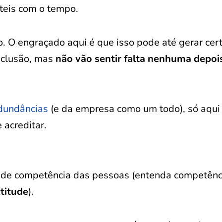
teis com o tempo.
o. O engraçado aqui é que isso pode até gerar cer
xclusão, mas
não vão sentir falta nenhuma depoi
edundâncias
(e da empresa como um todo), só aqui
 acreditar.
a de competência das pessoas (entenda competênc
titude
).