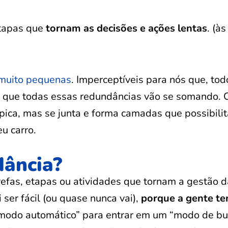
etapas que
tornam as decisões e ações lentas
. (às
 muito pequenas
. Imperceptíveis para nós que, tod
 que todas essas redundâncias vão se somando. 
ópica, mas se junta e forma camadas que possibili
eu carro.
dância?
arefas, etapas ou atividades que tornam a gestão 
 ser fácil (ou quase nunca vai),
porque a gente te
 “modo automático” para entrar em um “modo de bu