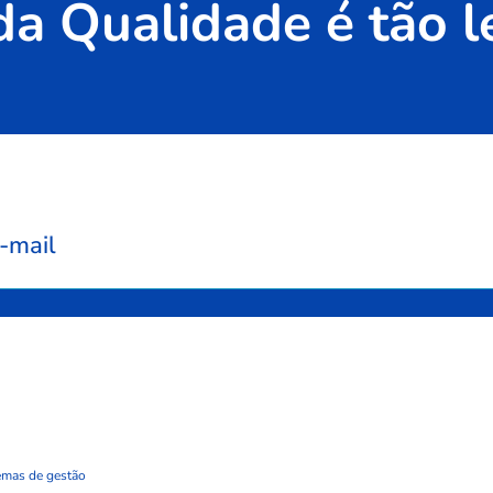
da Qualidade é tão l
-mail
emas de gestão