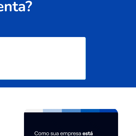
enta?