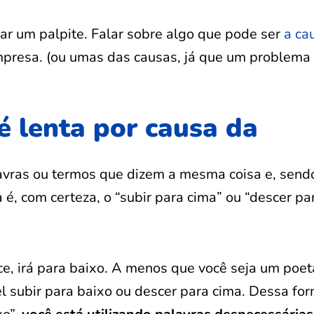
dar um palpite. Falar sobre algo que pode ser
a ca
empresa. (ou umas das causas, já que um problema
é lenta por causa da
lavras ou termos que dizem a mesma coisa e, send
é, com certeza, o “subir para cima” ou “descer pa
ce, irá para baixo. A menos que você seja um poet
 subir para baixo ou descer para cima. Dessa for