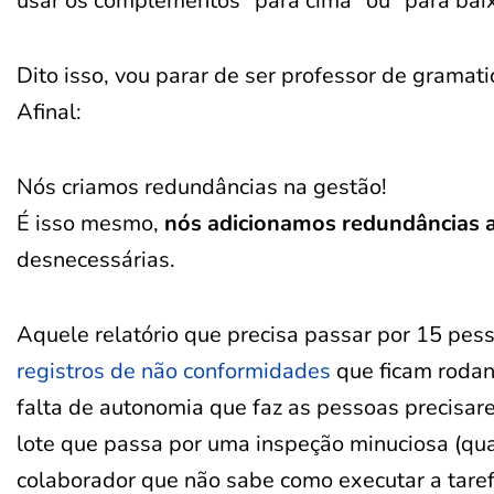
usar os complementos “para cima” ou “para bai
Dito isso, vou parar de ser professor de gramatic
Afinal:
Nós criamos redundâncias na gestão!
É isso mesmo,
nós adicionamos redundâncias 
desnecessárias.
Aquele relatório que precisa passar por 15 pess
registros de não conformidades
que ficam rodan
falta de autonomia que faz as pessoas precisar
lote que passa por uma inspeção minuciosa (q
colaborador que não sabe como executar a tarefa 