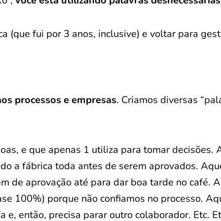
xo”,
você está utilizando palavras desnecessárias
a (que fui por 3 anos, inclusive) e voltar para gest
aos processos e empresas
. Criamos diversas “pal
oas, e que apenas 1 utiliza para tomar decisões.
do a fábrica toda antes de serem aprovados. Aqu
em de aprovação até para dar boa tarde no café. 
uase 100%) porque não confiamos no processo. Aq
e, então, precisa parar outro colaborador. Etc. Etc