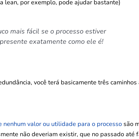
a lean, por exemplo, pode ajudar bastante)
co mais fácil se o processo estiver
presente exatamente como ele é!
redundância, você terá basicamente três caminhos 
 nenhum valor ou utilidade para o processo
são m
ente não deveriam existir, que no passado até 