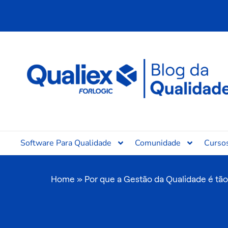
Ir
para
o
conteúdo
Software Para Qualidade
Comunidade
Curso
Home
»
Por que a Gestão da Qualidade é tão