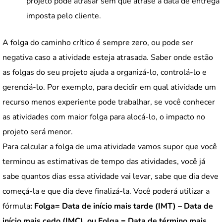
projeto pode atrasar sem que atrase a data de entrega
imposta pelo cliente.
A folga do caminho crítico é sempre zero, ou pode ser
negativa caso a atividade esteja atrasada. Saber onde estão
as folgas do seu projeto ajuda a organizá-lo, controlá-lo e
gerenciá-lo. Por exemplo, para decidir em qual atividade um
recurso menos experiente pode trabalhar, se você conhecer
as atividades com maior folga para alocá-lo, o impacto no
projeto será menor.
Para calcular a folga de uma atividade vamos supor que você
terminou as estimativas de tempo das atividades, você já
sabe quantos dias essa atividade vai levar, sabe que dia deve
começá-la e que dia deve finalizá-la. Você poderá utilizar a
fórmula
: Folga= Data de início mais tarde (IMT) – Data de
início mais cedo (IMC), ou Folga = Data de término mais