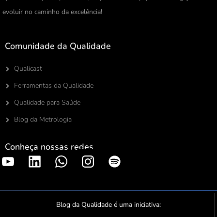
evoluir no caminho da excelência!
Comunidade da Qualidade
Qualicast
Ferramentas da Qualidade
Qualidade para Saúde
Blog da Metrologia
Conheça nossas redes
S
p
o
t
Blog da Qualidade é uma iniciativa:
i