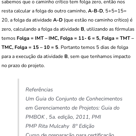
sabemos que o caminho crítico tem folga zero, então nos
resta calcular a folga do outro caminho,
A-B-D
, 5+5=15=
20, a folga da atividade
A-D
(que estão no caminho crítico) é
zero, calculando a folga da atividade
B
, utilizando as fórmulas
temos
Folga = IMT – IMC, Folga = 11- 6 = 5, Folga = TMT –
TMC, Folga = 15 – 10 = 5
. Portanto temos 5 dias de folga
para a execução da atividade
B
, sem que tenhamos impacto
no prazo do projeto.
Referências
Um Guia do Conjunto de Conhecimentos
em Gerenciamento de Projetos: Guia do
PMBOK , 5a. edição, 2011, PMI
PMP Rita Mulcahy 8º Edição
Curso de preparação para certificação