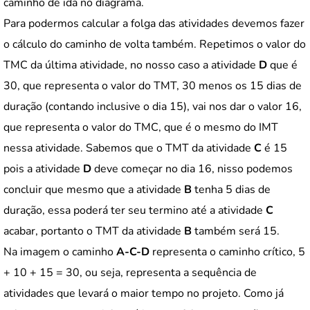
caminho de ida no diagrama.
Para podermos calcular a folga das atividades devemos fazer
o cálculo do caminho de volta também. Repetimos o valor do
TMC da última atividade, no nosso caso a atividade
D
que é
30, que representa o valor do TMT, 30 menos os 15 dias de
duração (contando inclusive o dia 15), vai nos dar o valor 16,
que representa o valor do TMC, que é o mesmo do IMT
nessa atividade. Sabemos que o TMT da atividade
C
é 15
pois a atividade
D
deve começar no dia 16, nisso podemos
concluir que mesmo que a atividade
B
tenha 5 dias de
duração, essa poderá ter seu termino até a atividade
C
acabar, portanto o TMT da atividade
B
também será 15.
Na imagem o caminho
A-C-D
representa o caminho crítico, 5
+ 10 + 15 = 30, ou seja, representa a sequência de
atividades que levará o maior tempo no projeto. Como já