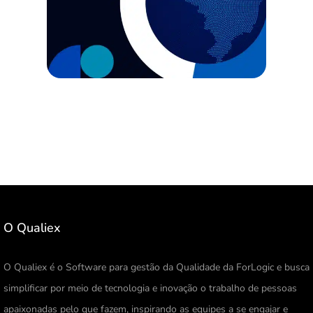
O Qualiex
O Qualiex é o Software para gestão da Qualidade da ForLogic e busca
simplificar por meio de tecnologia e inovação o trabalho de pessoas
apaixonadas pelo que fazem, inspirando as equipes a se engajar e