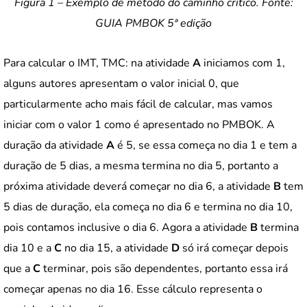
Figura 1 – Exemplo de método do caminho crítico. Fonte:
GUIA PMBOK 5ª edição
Para calcular o IMT, TMC: na atividade
A
iniciamos com 1,
alguns autores apresentam o valor inicial 0, que
particularmente acho mais fácil de calcular, mas vamos
iniciar com o valor 1 como é apresentado no PMBOK. A
duração da atividade
A
é 5, se essa começa no dia 1 e tem a
duração de 5 dias, a mesma termina no dia 5, portanto a
próxima atividade deverá começar no dia 6, a atividade
B
tem
5 dias de duração, ela começa no dia 6 e termina no dia 10,
pois contamos inclusive o dia 6. Agora a atividade
B
termina
dia 10 e a
C
no dia 15, a atividade
D
só irá começar depois
que a
C
terminar, pois são dependentes, portanto essa irá
começar apenas no dia 16. Esse cálculo representa o