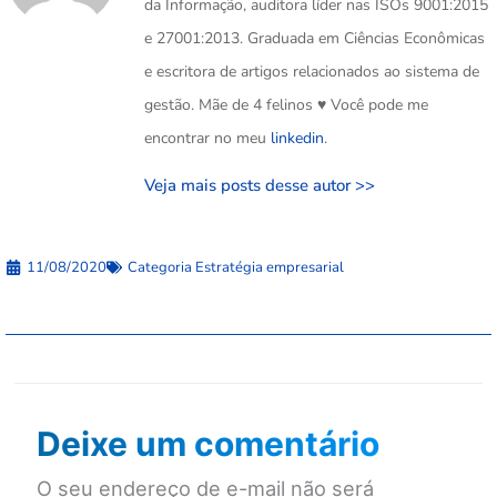
da Informação, auditora líder nas ISOs 9001:2015
e 27001:2013. Graduada em Ciências Econômicas
e escritora de artigos relacionados ao sistema de
gestão. Mãe de 4 felinos ♥️ Você pode me
encontrar no meu
linkedin
.
Veja mais posts desse autor >>
11/08/2020
Categoria
Estratégia empresarial
Deixe um comentário
O seu endereço de e-mail não será