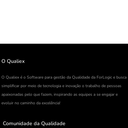
O Qualiex
O Qualiex é o Software para gestão da Qualidade da ForLogic e busca
simplificar por meio de tecnologia e inovação o trabalho de pessoas
apaixonadas pelo que fazem, inspirando as equipes a se engajar e
evoluir no caminho da excelência!
Comunidade da Qualidade