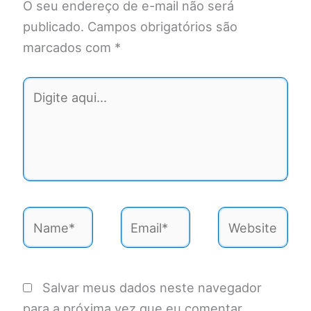
O seu endereço de e-mail não será
publicado.
Campos obrigatórios são
marcados com
*
Digite
aqui...
Name*
Email*
Website
Salvar meus dados neste navegador
para a próxima vez que eu comentar.