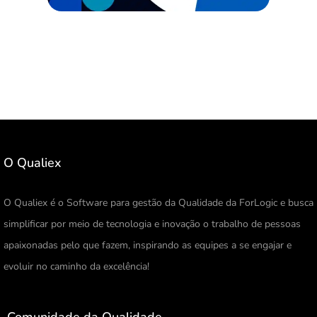
O Qualiex
O Qualiex é o Software para gestão da Qualidade da ForLogic e busca
simplificar por meio de tecnologia e inovação o trabalho de pessoas
apaixonadas pelo que fazem, inspirando as equipes a se engajar e
evoluir no caminho da excelência!
Comunidade da Qualidade