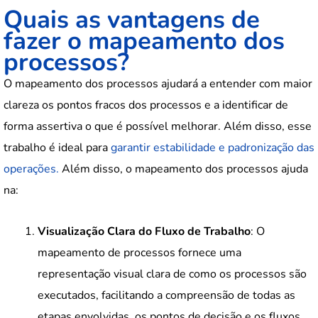
Quais as vantagens de
fazer o mapeamento dos
processos?
O mapeamento dos processos ajudará a entender com maior
clareza os pontos fracos dos processos e a identificar de
forma assertiva o que é possível melhorar. Além disso, esse
trabalho é ideal para
garantir estabilidade e padronização das
operações.
Além disso, o mapeamento dos processos ajuda
na:
Visualização Clara do Fluxo de Trabalho
: O
mapeamento de processos fornece uma
representação visual clara de como os processos são
executados, facilitando a compreensão de todas as
etapas envolvidas, os pontos de decisão e os fluxos