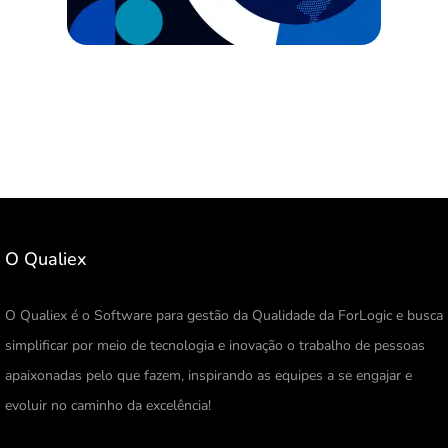
O Qualiex
O Qualiex é o Software para gestão da Qualidade da ForLogic e busca
simplificar por meio de tecnologia e inovação o trabalho de pessoas
apaixonadas pelo que fazem, inspirando as equipes a se engajar e
evoluir no caminho da excelência!