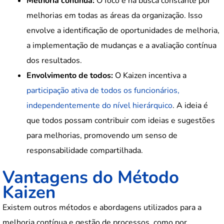
Melhoria contínua:
O foco é na busca constante por
melhorias em todas as áreas da organização. Isso
envolve a identificação de oportunidades de melhoria,
a implementação de mudanças e a avaliação contínua
dos resultados.
Envolvimento de todos:
O Kaizen incentiva a
participação ativa de todos os funcionários,
independentemente do nível hierárquico
. A ideia é
que todos possam contribuir com ideias e sugestões
para melhorias, promovendo um senso de
responsabilidade compartilhada.
Vantagens do Método
Kaizen
Existem outros métodos e abordagens utilizados para a
melhoria contínua e gestão de processos, como por