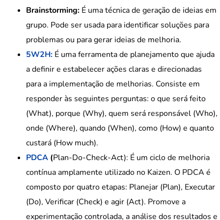
Brainstorming:
É uma técnica de geração de ideias em
grupo. Pode ser usada para identificar soluções para
problemas ou para gerar ideias de melhoria.
5W2H:
É uma ferramenta de planejamento que ajuda
a definir e estabelecer ações claras e direcionadas
para a implementação de melhorias. Consiste em
responder às seguintes perguntas: o que será feito
(What), porque (Why), quem será responsável (Who),
onde (Where), quando (When), como (How) e quanto
custará (How much).
PDCA
(
Plan-Do-Check-Act): É um ciclo de melhoria
contínua amplamente utilizado no Kaizen. O PDCA é
composto por quatro etapas: Planejar (Plan), Executar
(Do), Verificar (Check) e agir (Act). Promove a
experimentação controlada, a análise dos resultados e