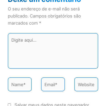
O seu endereço de e-mail não será
publicado.
Campos obrigatórios são
marcados com
*
Digite
aqui...
Name*
Email*
Website
Salvar meus dados neste navegador