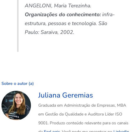
ANGELONI, Maria Terezinha.
Organizações do conhecimento:
infra-
estrutura, pessoas e tecnologia. São
Paulo: Saraiva, 2002.
Sobre o autor (a)
Juliana Geremias
Graduada em Administração de Empresas, MBA
em Gestão da Qualidade e Auditora Líder ISO
9001. Produzo conteúdo relevante para os canais
da
ForLogic
. Você pode me encontrar no
LinkedIn
.