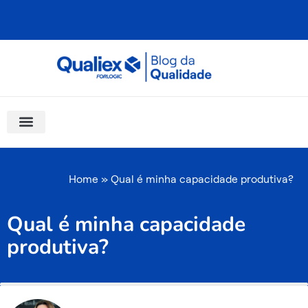
Ir
para
o
conteúdo
Software Para Qualidade
Materiais Gratuitos
Quality Assistant (IA)
Coluna Saber Gestão
Home
»
Qual é minha capacidade produtiva?
Qual é minha capacidade
produtiva?