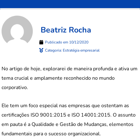
Beatriz Rocha
Publicado em
10/12/2020
Categoria:
Estratégia empresarial
No artigo de hoje, explorarei de maneira profunda e ativa um
tema crucial e amplamente reconhecido no mundo
corporativo.
Ele tem um foco especial nas empresas que ostentam as
certificações ISO 9001:2015 e ISO 14001:2015. O assunto
em pauta é a Qualidade e Gestão de Mudanças, elementos
fundamentais para o sucesso organizacional.