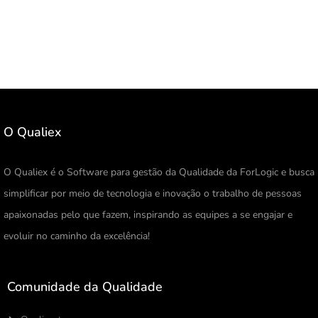
O Qualiex
O Qualiex é o Software para gestão da Qualidade da ForLogic e busca
simplificar por meio de tecnologia e inovação o trabalho de pessoas
apaixonadas pelo que fazem, inspirando as equipes a se engajar e
evoluir no caminho da excelência!
Comunidade da Qualidade