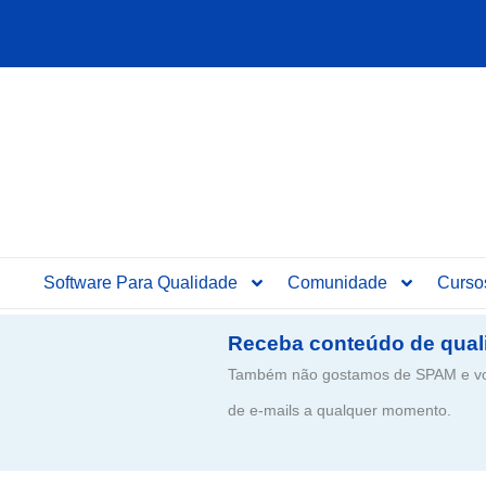
Ir
para
o
conteúdo
Software Para Qualidade
Comunidade
Curso
Receba conteúdo de qual
Também não gostamos de SPAM e voc
de e-mails a qualquer momento.