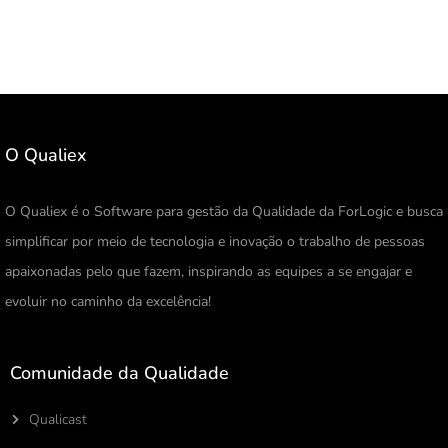
O Qualiex
O Qualiex é o Software para gestão da Qualidade da ForLogic e busca
simplificar por meio de tecnologia e inovação o trabalho de pessoas
apaixonadas pelo que fazem, inspirando as equipes a se engajar e
evoluir no caminho da excelência!
Comunidade da Qualidade
Qualicast