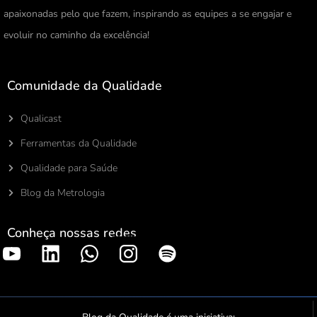
apaixonadas pelo que fazem, inspirando as equipes a se engajar e
evoluir no caminho da excelência!
Comunidade da Qualidade
Qualicast
Ferramentas da Qualidade
Qualidade para Saúde
Blog da Metrologia
Conheça nossas redes
S
p
o
t