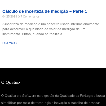
Cálculo de incerteza de medição – Parte 1
04/25/2018
7 Comentários
A incerteza de medição é um conceito usado internacionalmente
para descrever a qualidade do valor da medição de um
instrumento. Então, quando se realiza a
Leia mais »
O Qualiex
O Qualiex é o Software para gestão da Qualidade da ForLogic e busca
simplificar por meio de tecnologia e inovação o trabalho de pessoas