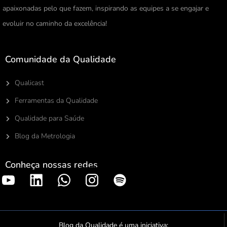
apaixonadas pelo que fazem, inspirando as equipes a se engajar e
evoluir no caminho da excelência!
Comunidade da Qualidade
Qualicast
Ferramentas da Qualidade
Qualidade para Saúde
Blog da Metrologia
Conheça nossas redes
S
p
o
t
Blog da Qualidade é uma iniciativa: