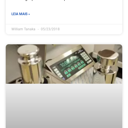
LEIA MAIS »
William Tanaka
05/23/2018