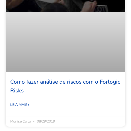
Como fazer análise de riscos com o Forlogic
Risks
LEIA MAIS »
Monise Carla
08/29/2019