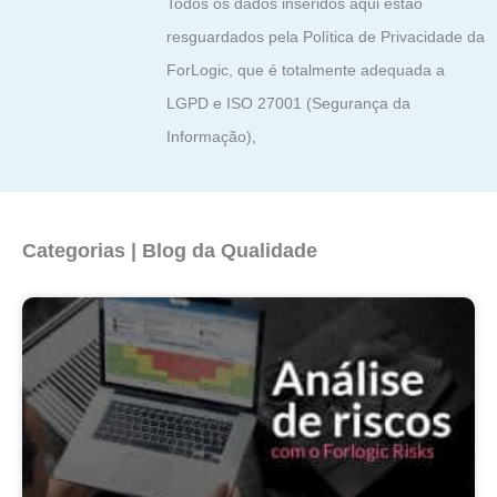
Todos os dados inseridos aqui estão
resguardados pela Política de Privacidade da
ForLogic, que é totalmente adequada a
LGPD e ISO 27001 (Segurança da
Informação),
Categorias | Blog da Qualidade