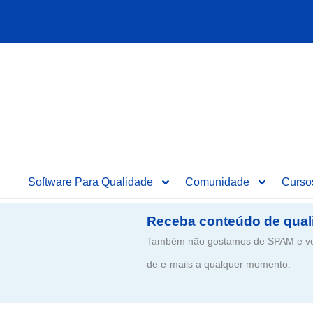
Ir
para
o
conteúdo
Software Para Qualidade
Comunidade
Curso
Receba conteúdo de qual
Também não gostamos de SPAM e voc
de e-mails a qualquer momento.