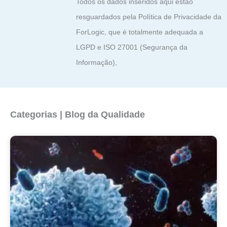
Todos os dados inseridos aqui estão
resguardados pela Política de Privacidade da
ForLogic, que é totalmente adequada a
LGPD e ISO 27001 (Segurança da
Informação),
Categorias | Blog da Qualidade