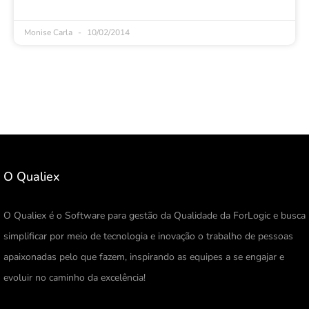
Monise Carla
10/02/2014
O Qualiex
O Qualiex é o Software para gestão da Qualidade da ForLogic e busca
simplificar por meio de tecnologia e inovação o trabalho de pessoas
apaixonadas pelo que fazem, inspirando as equipes a se engajar e
evoluir no caminho da excelência!