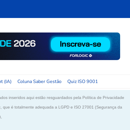
t (IA)
Coluna Saber Gestão
Quiz ISO 9001
dos inseridos aqui estão resguardados pela Política de Privacidade
c, que é totalmente adequada a LGPD e ISO 27001 (Segurança da
),