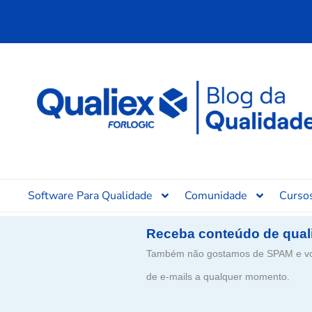
Ir
para
o
conteúdo
Software Para Qualidade
Comunidade
Curso
Receba conteúdo de qual
Também não gostamos de SPAM e voc
de e-mails a qualquer momento.