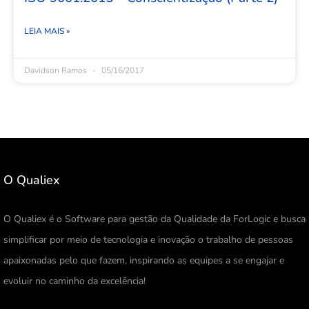
LEIA MAIS »
Davidson Ramos
05/16/2017
O Qualiex
O Qualiex é o Software para gestão da Qualidade da ForLogic e busca
simplificar por meio de tecnologia e inovação o trabalho de pessoas
apaixonadas pelo que fazem, inspirando as equipes a se engajar e
evoluir no caminho da excelência!