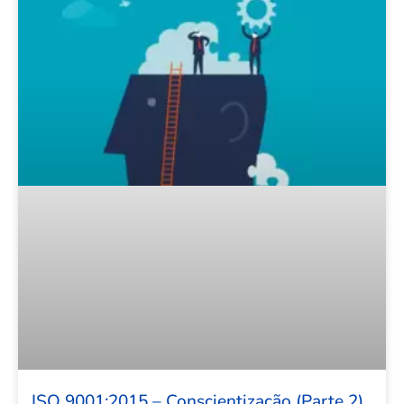
ISO 9001:2015 – Conscientização (Parte 2)