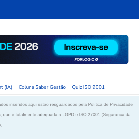
t (IA)
Coluna Saber Gestão
Quiz ISO 9001
dos inseridos aqui estão resguardados pela Política de Privacidade
c, que é totalmente adequada a LGPD e ISO 27001 (Segurança da
),