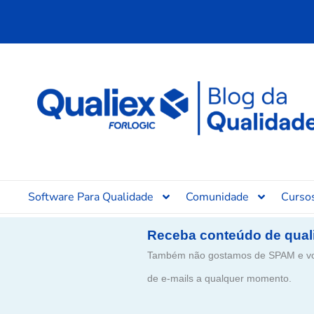
Ir
para
o
conteúdo
Software Para Qualidade
Comunidade
Curso
Receba conteúdo de qual
Também não gostamos de SPAM e voc
de e-mails a qualquer momento.