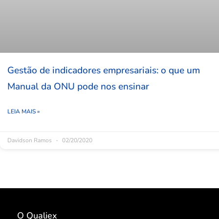
Gestão de indicadores empresariais: o que um
Manual da ONU pode nos ensinar
LEIA MAIS »
Davidson Ramos
02/20/2020
O Qualiex