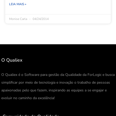
LEIA MAIS »
Monise Carla
04/24/2014
O Qualiex
O Qualiex é o Software para gestão da Qualidade da ForLogic e busca
simplificar por meio de tecnologia e inovação o trabalho de pessoas
apaixonadas pelo que fazem, inspirando as equipes a se engajar e
evoluir no caminho da excelência!