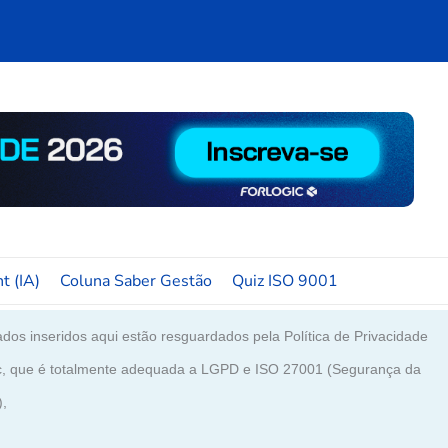
t (IA)
Coluna Saber Gestão
Quiz ISO 9001
dos inseridos aqui estão resguardados pela Política de Privacidade
c, que é totalmente adequada a LGPD e ISO 27001 (Segurança da
),