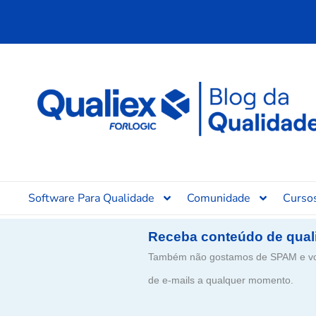
Ir
para
o
conteúdo
Software Para Qualidade
Comunidade
Curso
Receba conteúdo de qual
Também não gostamos de SPAM e voc
de e-mails a qualquer momento.