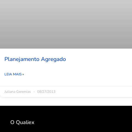
Planejamento Agregado
LEIA MAIS »
Juliana Geremias
08/27/2013
O Qualiex