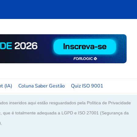
t (IA)
Coluna Saber Gestão
Quiz ISO 9001
dos inseridos aqui estão resguardados pela Política de Privacidade
c, que é totalmente adequada a LGPD e ISO 27001 (Segurança da
),