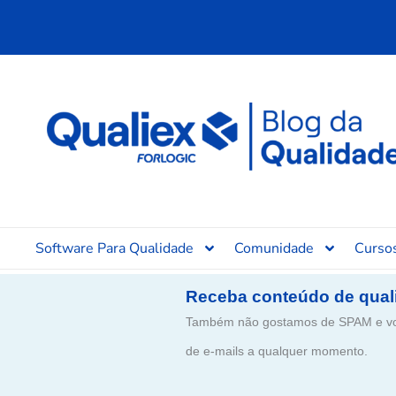
Ir
para
o
conteúdo
Software Para Qualidade
Comunidade
Curso
Receba conteúdo de qual
Também não gostamos de SPAM e voc
de e-mails a qualquer momento.