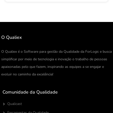
O Qualiex
O Qualiex é o Software para gestão da Qualidade da ForLogic e busca
simplificar por meio de tecnologia e inovação o trabalho de pessoas
apaixonadas pelo que fazem, inspirando as equipes a se engajar e
evoluir no caminho da excelência!
Comunidade da Qualidade
Qualicast
Ferramentas da Qualidade