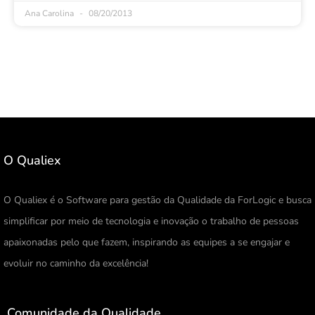
Ana Carolina
08/20/2013
O Qualiex
O Qualiex é o Software para gestão da Qualidade da ForLogic e busca
simplificar por meio de tecnologia e inovação o trabalho de pessoas
apaixonadas pelo que fazem, inspirando as equipes a se engajar e
evoluir no caminho da excelência!
Comunidade da Qualidade