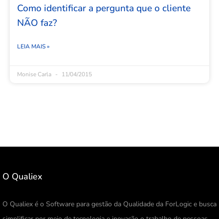
Como identificar a pergunta que o cliente
NÃO faz?
LEIA MAIS »
Monise Carla
11/04/2015
O Qualiex
O Qualiex é o Software para gestão da Qualidade da ForLogic e busca
simplificar por meio de tecnologia e inovação o trabalho de pessoas