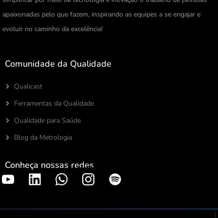
apaixonadas pelo que fazem, inspirando as equipes a se engajar e
evoluir no caminho da excelência!
Comunidade da Qualidade
Qualicast
Ferramentas da Qualidade
Qualidade para Saúde
Blog da Metrologia
Conheça nossas redes
S
p
o