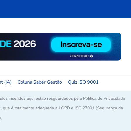
t (IA)
Coluna Saber Gestão
Quiz ISO 9001
dos inseridos aqui estão resguardados pela Política de Privacidade
c, que é totalmente adequada a LGPD e ISO 27001 (Segurança da
),