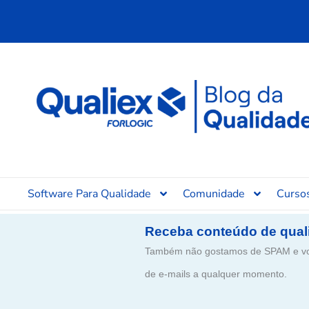
Ir
para
o
conteúdo
Software Para Qualidade
Comunidade
Curso
Receba conteúdo de qual
Também não gostamos de SPAM e voc
de e-mails a qualquer momento.