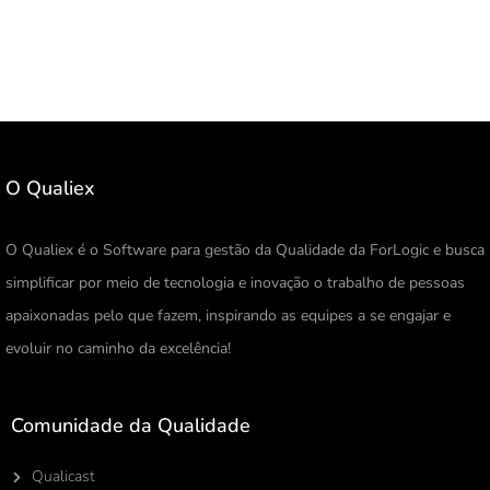
O Qualiex
O Qualiex é o Software para gestão da Qualidade da ForLogic e busca
simplificar por meio de tecnologia e inovação o trabalho de pessoas
apaixonadas pelo que fazem, inspirando as equipes a se engajar e
evoluir no caminho da excelência!
Comunidade da Qualidade
Qualicast