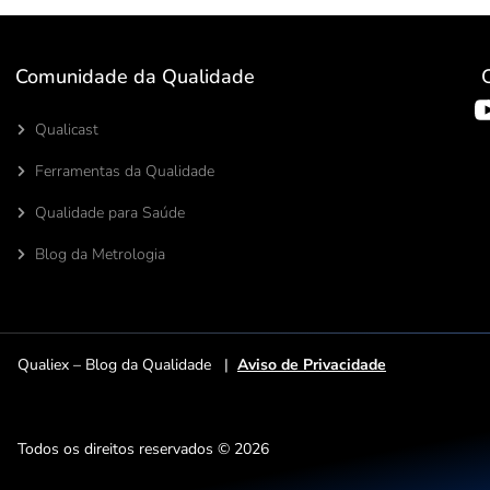
Comunidade da Qualidade
Qualicast
Ferramentas da Qualidade
Qualidade para Saúde
Blog da Metrologia
Qualiex – Blog da Qualidade |
Aviso de Privacidade
Todos os direitos reservados © 2026