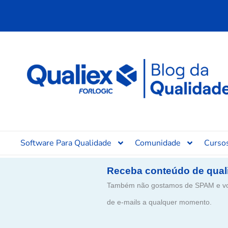
Ir
para
o
conteúdo
Software Para Qualidade
Comunidade
Curso
Receba conteúdo de qual
Também não gostamos de SPAM e voc
de e-mails a qualquer momento.