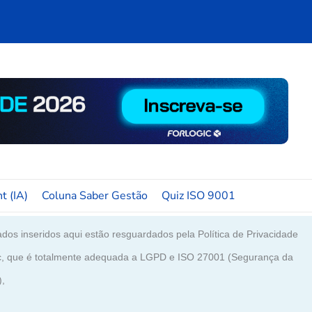
t (IA)
Coluna Saber Gestão
Quiz ISO 9001
dos inseridos aqui estão resguardados pela Política de Privacidade
c, que é totalmente adequada a LGPD e ISO 27001 (Segurança da
),