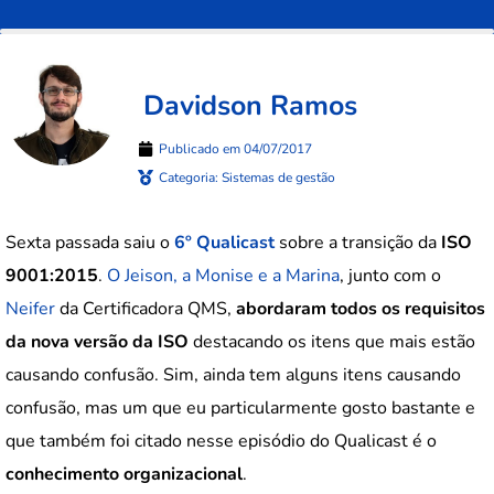
Davidson Ramos
Publicado em
04/07/2017
Categoria:
Sistemas de gestão
Sexta passada saiu o
6º Qualicast
sobre a transição da
ISO
9001:2015
.
O Jeison, a Monise e a Marina
, junto com o
Neifer
da Certificadora QMS,
abordaram todos os requisitos
da nova versão da ISO
destacando os itens que mais estão
causando confusão. Sim, ainda tem alguns itens causando
confusão, mas um que eu particularmente gosto bastante e
que também foi citado nesse episódio do Qualicast é o
conhecimento organizacional
.