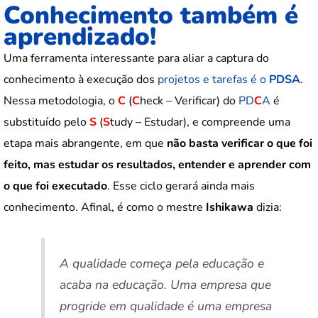
Conhecimento também é
aprendizado!
Uma ferramenta interessante para aliar a captura do
conhecimento à execução dos
projetos e tarefas é o
PDSA
.
Nessa metodologia, o
C
(
C
heck – Verificar) do
PD
C
A
é
substituído pelo
S
(
S
tudy – Estudar), e compreende uma
etapa mais abrangente, em que
não basta verificar o que foi
feito, mas estudar os resultados, entender e aprender com
o que foi executado
. Esse ciclo gerará ainda mais
conhecimento. Afinal, é como o mestre
Ishikawa
dizia:
A qualidade começa pela educação e
acaba na educação. Uma empresa que
progride em qualidade é uma empresa