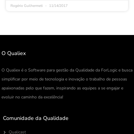
Rogério Guilhermeti
11/14/2017
O Qualiex
O Qualiex é o Software para gestão da Qualidade da ForLogic e busca
simplificar por meio de tecnologia e inovação o trabalho de pessoas
apaixonadas pelo que fazem, inspirando as equipes a se engajar e
evoluir no caminho da excelência!
Comunidade da Qualidade
Qualicast