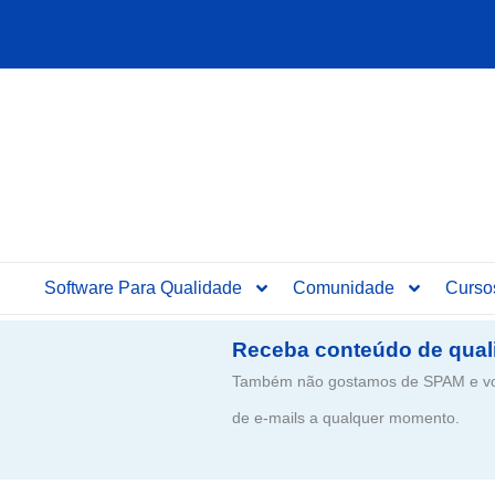
Ir
para
o
conteúdo
Software Para Qualidade
Comunidade
Curso
Receba conteúdo de qual
Também não gostamos de SPAM e voc
de e-mails a qualquer momento.