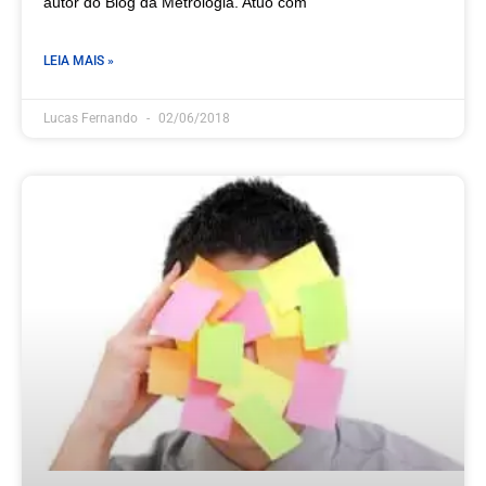
autor do Blog da Metrologia. Atuo com
LEIA MAIS »
Lucas Fernando
02/06/2018