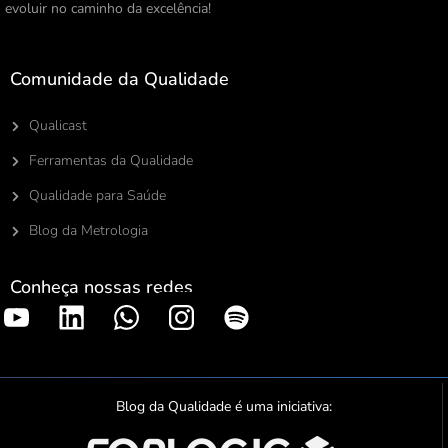
evoluir no caminho da excelência!
Comunidade da Qualidade
Qualicast
Ferramentas da Qualidade
Qualidade para Saúde
Blog da Metrologia
Conheça nossas redes
S
p
o
t
Blog da Qualidade é uma iniciativa:
i