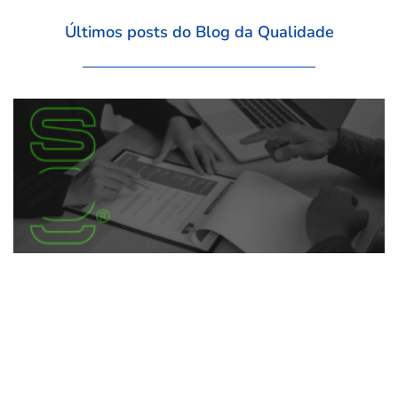
Últimos posts do Blog da Qualidade