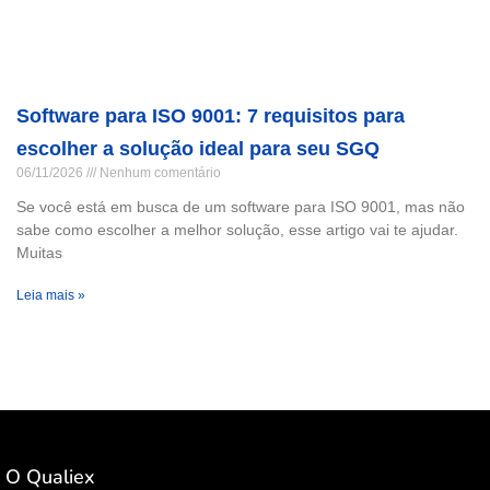
Software para ISO 9001: 7 requisitos para
escolher a solução ideal para seu SGQ
06/11/2026
Nenhum comentário
Se você está em busca de um software para ISO 9001, mas não
sabe como escolher a melhor solução, esse artigo vai te ajudar.
Muitas
Leia mais »
O Qualiex