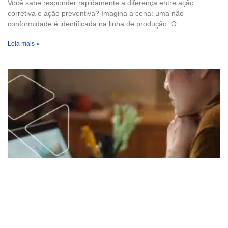
Você sabe responder rapidamente a diferença entre ação
corretiva e ação preventiva? Imagina a cena: uma não
conformidade é identificada na linha de produção. O
Leia mais »