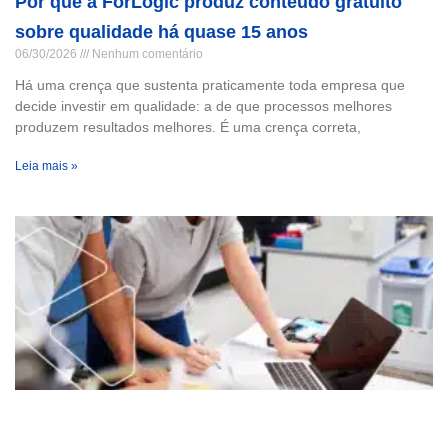
Por que a ForLogic produz conteúdo gratuito
sobre qualidade há quase 15 anos
06/30/2026
Nenhum comentário
Há uma crença que sustenta praticamente toda empresa que
decide investir em qualidade: a de que processos melhores
produzem resultados melhores. É uma crença correta,
Leia mais »