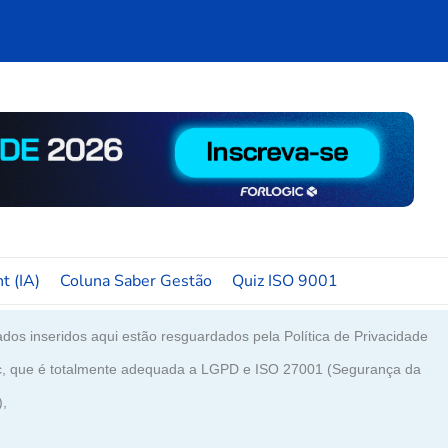
t (IA)
Coluna Saber Gestão
Quiz ISO 9001
dos inseridos aqui estão resguardados pela Política de Privacidade
c, que é totalmente adequada a LGPD e ISO 27001 (Segurança da
),