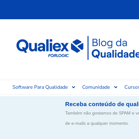
Ir
para
o
conteúdo
Software Para Qualidade
Comunidade
Curso
Receba conteúdo de qual
Também não gostamos de SPAM e voc
de e-mails a qualquer momento.