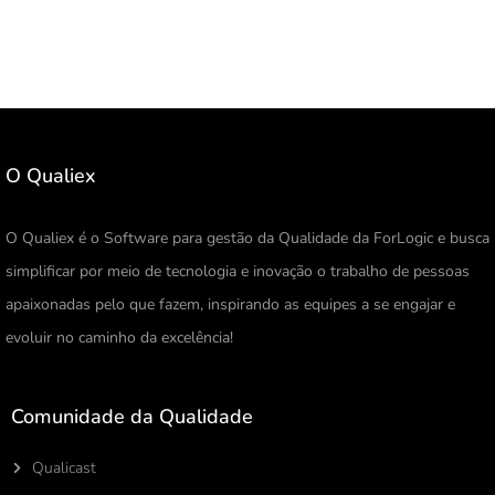
O Qualiex
O Qualiex é o Software para gestão da Qualidade da ForLogic e busca
simplificar por meio de tecnologia e inovação o trabalho de pessoas
apaixonadas pelo que fazem, inspirando as equipes a se engajar e
evoluir no caminho da excelência!
Comunidade da Qualidade
Qualicast