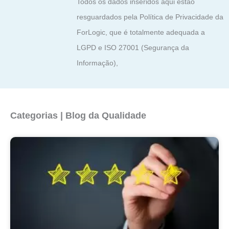
Todos os dados inseridos aqui estão
resguardados pela Política de Privacidade da
ForLogic, que é totalmente adequada a
LGPD e ISO 27001 (Segurança da
Informação),
Categorias | Blog da Qualidade