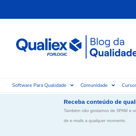
Ir
para
o
conteúdo
Software Para Qualidade
Comunidade
Curso
Receba conteúdo de qual
Também não gostamos de SPAM e voc
de e-mails a qualquer momento.