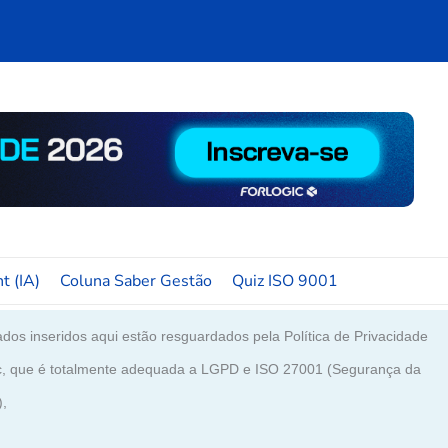
t (IA)
Coluna Saber Gestão
Quiz ISO 9001
dos inseridos aqui estão resguardados pela Política de Privacidade
c, que é totalmente adequada a LGPD e ISO 27001 (Segurança da
),