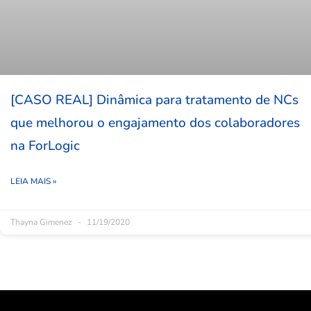
[CASO REAL] Dinâmica para tratamento de NCs
que melhorou o engajamento dos colaboradores
na ForLogic
LEIA MAIS »
Thayna Gimenez
11/19/2020