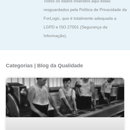
Todos os dados inseridos aqui estão
resguardados pela Política de Privacidade da
ForLogic, que é totalmente adequada a
LGPD e ISO 27001 (Segurança da
Informação),
Categorias | Blog da Qualidade