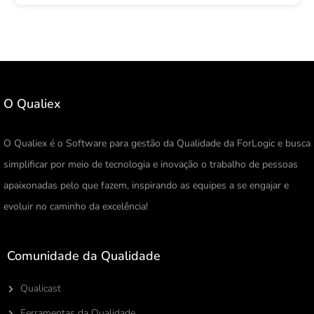
O Qualiex
O Qualiex é o Software para gestão da Qualidade da ForLogic e busca
simplificar por meio de tecnologia e inovação o trabalho de pessoas
apaixonadas pelo que fazem, inspirando as equipes a se engajar e
evoluir no caminho da excelência!
Comunidade da Qualidade
Qualicast
Ferramentas da Qualidade