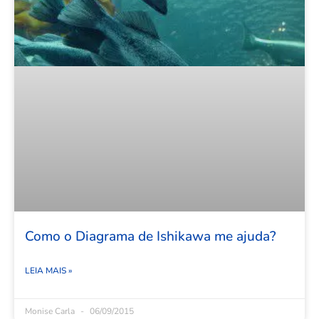
Como o Diagrama de Ishikawa me ajuda?
LEIA MAIS »
Monise Carla
06/09/2015