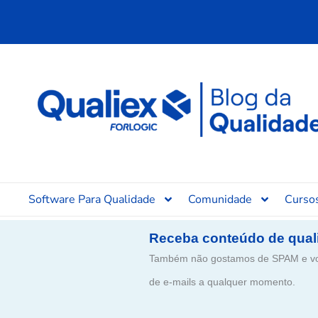
Ir
para
o
conteúdo
Software Para Qualidade
Comunidade
Curso
Receba conteúdo de qual
Também não gostamos de SPAM e voc
de e-mails a qualquer momento.