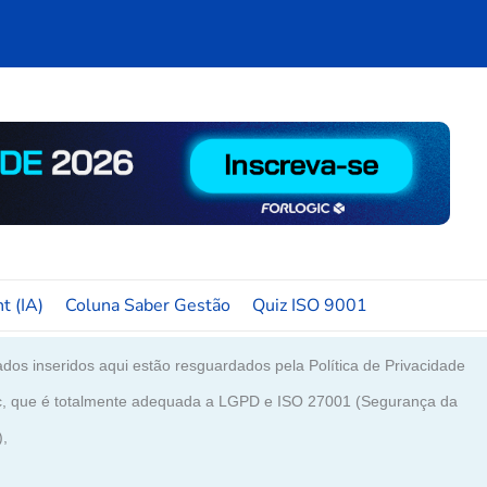
t (IA)
Coluna Saber Gestão
Quiz ISO 9001
dos inseridos aqui estão resguardados pela Política de Privacidade
c, que é totalmente adequada a LGPD e ISO 27001 (Segurança da
),