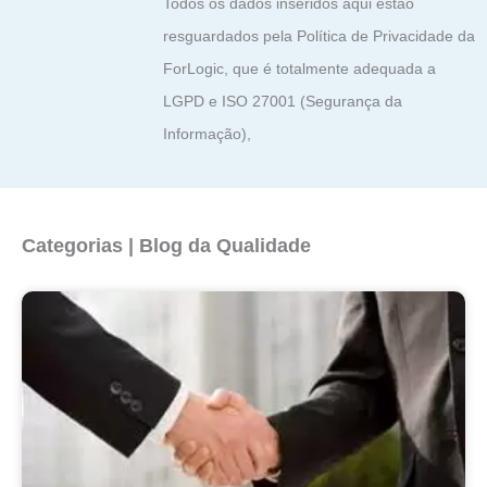
Todos os dados inseridos aqui estão
resguardados pela Política de Privacidade da
ForLogic, que é totalmente adequada a
LGPD e ISO 27001 (Segurança da
Informação),
Categorias | Blog da Qualidade