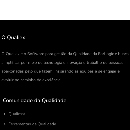
O Qualiex
O Qualiex é o Software para gestão da Qualidade da ForLogic e busca
simplificar por meio de tecnologia e inovação o trabalho de pessoas
apaixonadas pelo que fazem, inspirando as equipes a se engajar e
evoluir no caminho da excelência!
Comunidade da Qualidade
Qualicast
Ferramentas da Qualidade