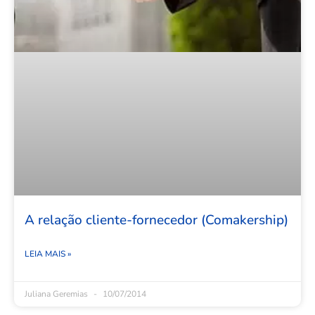
A relação cliente-fornecedor (Comakership)
LEIA MAIS »
Juliana Geremias
10/07/2014