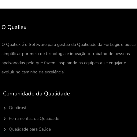
O Qualiex
O Qualiex é o Software para gestão da Qualidade da ForLogic e busca
simplificar por meio de tecnologia e inovação o trabalho de pessoas
apaixonadas pelo que fazem, inspirando as equipes a se engajar e
evoluir no caminho da excelência!
Comunidade da Qualidade
Qualicast
Ferramentas da Qualidade
Qualidade para Saúde