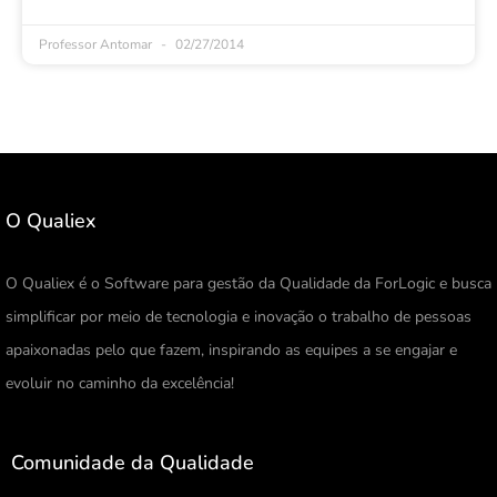
Professor Antomar
02/27/2014
O Qualiex
O Qualiex é o Software para gestão da Qualidade da ForLogic e busca
simplificar por meio de tecnologia e inovação o trabalho de pessoas
apaixonadas pelo que fazem, inspirando as equipes a se engajar e
evoluir no caminho da excelência!
Comunidade da Qualidade