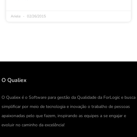
Ariele
02/26/2015
O Qualiex
O Qualiex é o Software para gestão da Qualidade da ForLogic e busca
simplificar por meio de tecnologia e inovação o trabalho de pessoas
apaixonadas pelo que fazem, inspirando as equipes a se engajar e
evoluir no caminho da excelência!