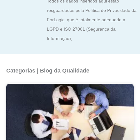
Todos os dados inseridos aqui estão
resguardados pela Política de Privacidade da
ForLogic, que é totalmente adequada a
LGPD e ISO 27001 (Segurança da
Informação),
Categorias | Blog da Qualidade