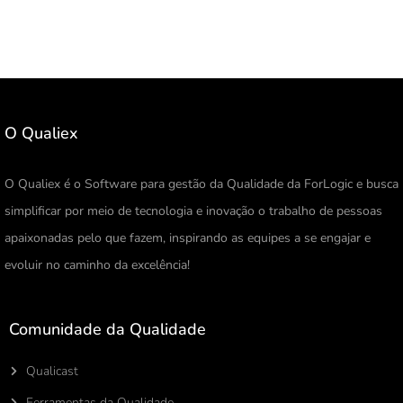
O Qualiex
O Qualiex é o Software para gestão da Qualidade da ForLogic e busca
simplificar por meio de tecnologia e inovação o trabalho de pessoas
apaixonadas pelo que fazem, inspirando as equipes a se engajar e
evoluir no caminho da excelência!
Comunidade da Qualidade
Qualicast
Ferramentas da Qualidade