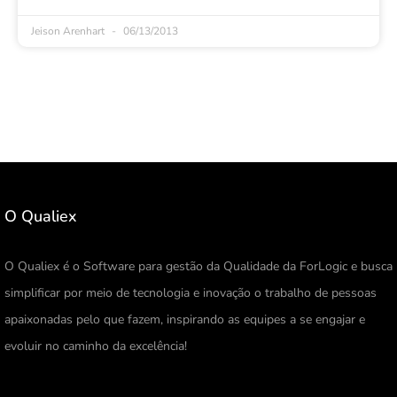
Jeison Arenhart
06/13/2013
O Qualiex
O Qualiex é o Software para gestão da Qualidade da ForLogic e busca
simplificar por meio de tecnologia e inovação o trabalho de pessoas
apaixonadas pelo que fazem, inspirando as equipes a se engajar e
evoluir no caminho da excelência!