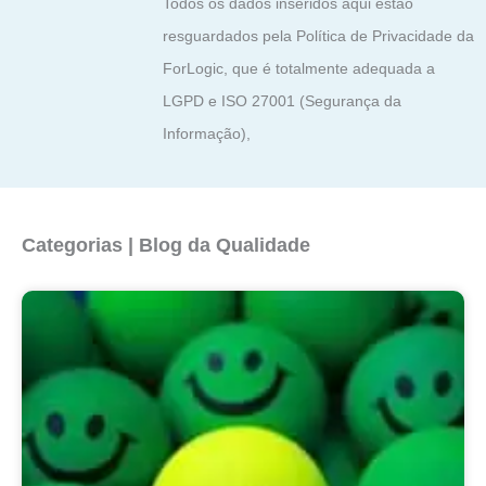
Todos os dados inseridos aqui estão
resguardados pela Política de Privacidade da
ForLogic, que é totalmente adequada a
LGPD e ISO 27001 (Segurança da
Informação),
Categorias | Blog da Qualidade