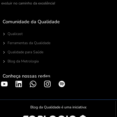
evoluir no caminho da excelência!
Comunidade da Qualidade
Qualicast
Ferramentas da Qualidade
Qualidade para Saúde
Blog da Metrologia
Conheça nossas redes
S
p
o
t
Blog da Qualidade é uma iniciativa:
i