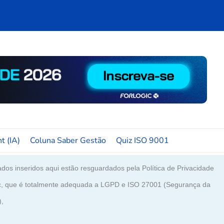
t (IA)
Coluna Saber Gestão
Quiz ISO 9001
dos inseridos aqui estão resguardados pela Política de Privacidade
c, que é totalmente adequada a LGPD e ISO 27001 (Segurança da
),