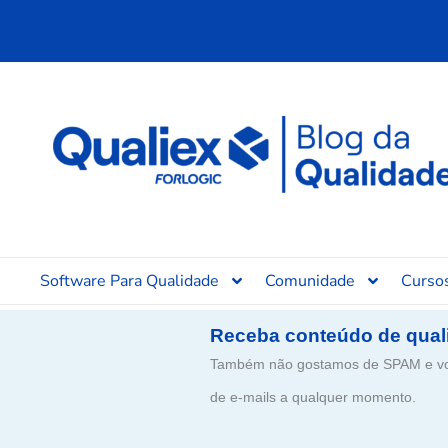
Ir
para
o
conteúdo
Software Para Qualidade
Comunidade
Curso
Receba conteúdo de qual
Também não gostamos de SPAM e voc
de e-mails a qualquer momento.